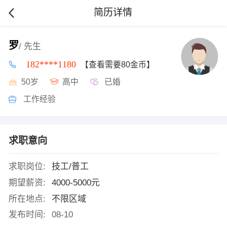
简历详情
罗
/ 先生
182****1180
【查看需要80金币】
50岁
高中
已婚
工作经验
求职意向
求职岗位:
技工/普工
期望薪资:
4000-5000元
所在地点:
不限区域
发布时间:
08-10